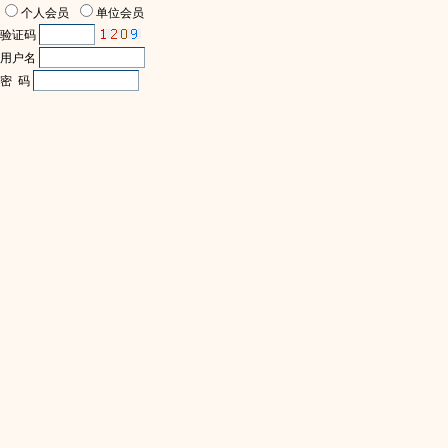
个人会员
单位会员
验证码
用户名
密 码