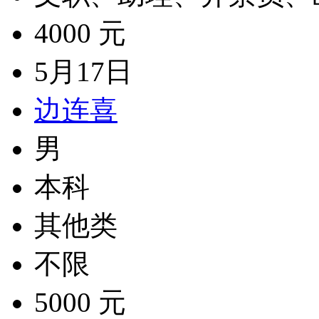
4000 元
5月17日
边连喜
男
本科
其他类
不限
5000 元