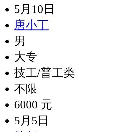
5月10日
唐小丁
男
大专
技工/普工类
不限
6000 元
5月5日