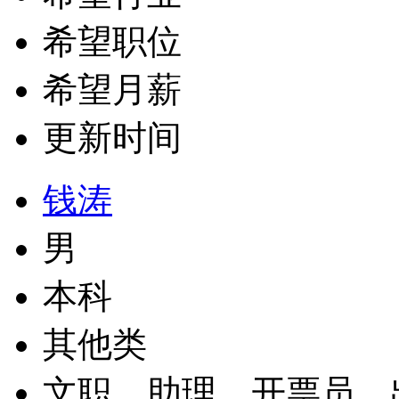
希望职位
希望月薪
更新时间
钱涛
男
本科
其他类
文职、助理、开票员、