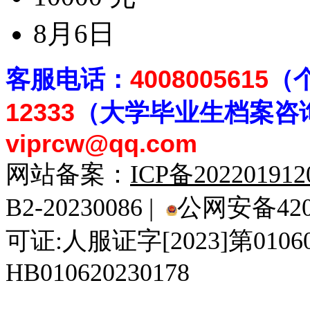
8月6日
客
服电话：
4008005615
（
12333
（大学毕业生档案
咨
viprcw@qq.com
网站备案：
ICP备20220191
B2-20230086 |
公网安备4201
可证:人服证字[2023]第010
HB010620230178
929人才网
929招聘网
南方人才网
919人才网
939人才网
520人才
92