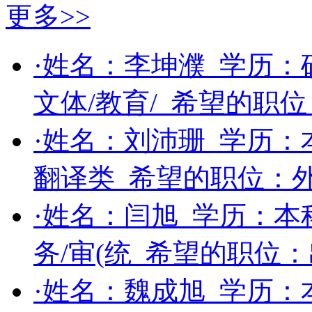
更多>>
·姓名：
李坤濮
学历：
文体/教育/
希望的职位
·姓名：
刘沛珊
学历：
翻译类
希望的职位：
·姓名：
闫旭
学历：
本
务/审(统
希望的职位：
·姓名：
魏成旭
学历：