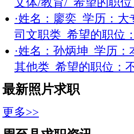
文体/教育/
希望的职位
·姓名：
廖奕
学历：
大
司文职类
希望的职位
·姓名：
孙炳坤
学历：
其他类
希望的职位：
最新照片求职
更多>>