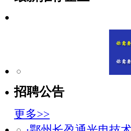
招聘公告
更多>>
·鄂州长盈通光电技