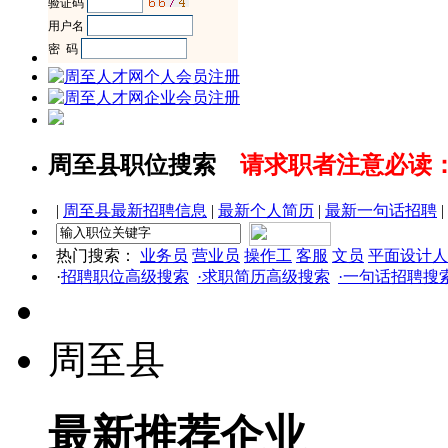
周至县职位搜索
请求职者注意必读
|
周至县最新招聘信息
|
最新个人简历
|
最新一句话招聘
|
热门搜索：
业务员
营业员
操作工
客服
文员
平面设计人
·
招聘职位高级搜索
·求职简历高级搜索
·一句话招聘搜
周至县
最新推荐企业