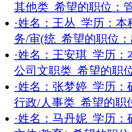
其他类
希望的职位：
·姓名：
王丛
学历：
本
务/审(统
希望的职位：
·姓名：
王安琪
学历：
公司文职类
希望的职
·姓名：
张梦婷
学历：
行政/人事类
希望的职
·姓名：
马丹妮
学历：