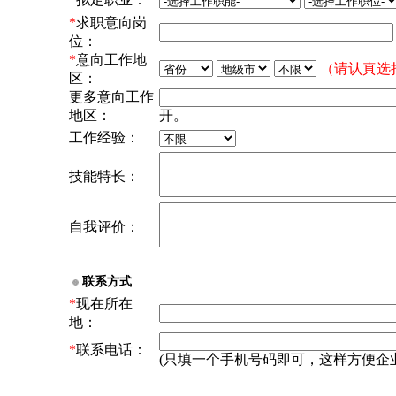
*
求职意向岗
位：
*
意向工作地
（请认真选
区：
更多意向工作
地区：
开。
工作经验：
技能特长：
自我评价：
联系方式
*
现在所在
地：
*
联系电话：
(只填一个手机号码即可，这样方便企