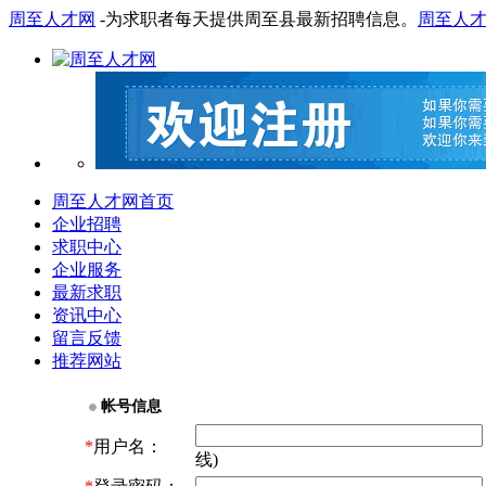
周至人才网
-为求职者每天提供周至县最新招聘信息。
周至人
周至人才网首页
企业招聘
求职中心
企业服务
最新求职
资讯中心
留言反馈
推荐网站
帐号信息
*
用户名：
线)