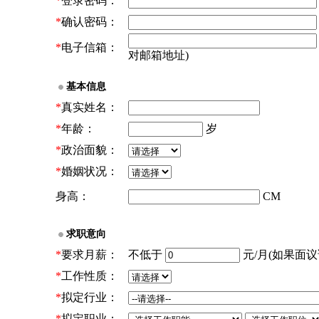
*
登录密码：
*
确认密码：
*
电子信箱：
对邮箱地址)
基本信息
*
真实姓名：
*
年龄：
岁
*
政治面貌：
*
婚姻状况：
身高：
CM
求职意向
*
要求月薪：
不低于
元/月(如果面议请
*
工作性质：
*
拟定行业：
*
拟定职业：